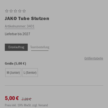
JAKO
Tube Stutzen
Artikelnummer:
3401
Lieferbar bis 2027
Einzelauftrag
Teambestellung
Größentabelle
Größe (5,00 €)
M (Junior)
L (Senior)
5,00 €
7,99 €
Preis inkl. 19% MwSt. zzgl. Versand