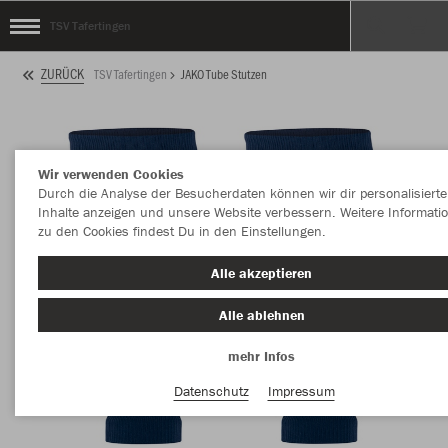
TSV Tafertingen
ZURÜCK
TSV Tafertingen
JAKO Tube Stutzen
Wir verwenden Cookies
Durch die Analyse der Besucherdaten können wir dir personalisierte
Inhalte anzeigen und unsere Website verbessern. Weitere Informati
zu den Cookies findest Du in den Einstellungen.
Alle akzeptieren
Alle ablehnen
mehr Infos
Datenschutz
Impressum