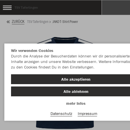
TSV Tafertingen
ZURÜCK
TSV Tafertingen
JAKO T-Shirt Power
Wir verwenden Cookies
Durch die Analyse der Besucherdaten können wir dir personalisierte
Inhalte anzeigen und unsere Website verbessern. Weitere Informati
zu den Cookies findest Du in den Einstellungen.
Alle akzeptieren
Alle ablehnen
mehr Infos
Datenschutz
Impressum