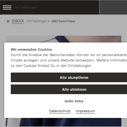
TSV Tafertingen
ZURÜCK
TSV Tafertingen
JAKO Sweat Power
Wir verwenden Cookies
Durch die Analyse der Besucherdaten können wir dir personalisierte
Inhalte anzeigen und unsere Website verbessern. Weitere Informati
zu den Cookies findest Du in den Einstellungen.
Alle akzeptieren
Alle ablehnen
mehr Infos
Datenschutz
Impressum