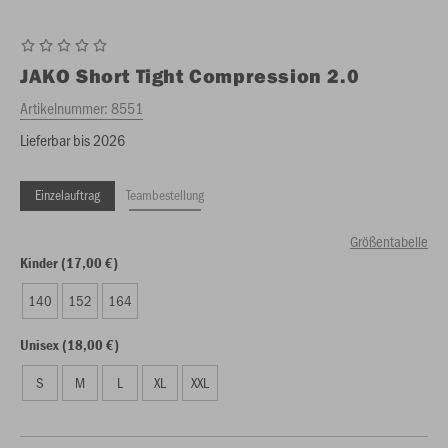
JAKO
Short Tight Compression 2.0
Artikelnummer:
8551
Lieferbar bis 2026
Einzelauftrag
Teambestellung
Größentabelle
Kinder (17,00 €)
140
152
164
Unisex (18,00 €)
S
M
L
XL
XXL