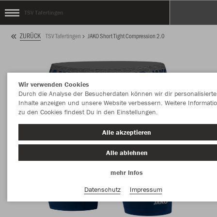
TSV Tafertingen
ZURÜCK
TSV Tafertingen
JAKO Short Tight Compression 2.0
Wir verwenden Cookies
Durch die Analyse der Besucherdaten können wir dir personalisierte
Inhalte anzeigen und unsere Website verbessern. Weitere Informati
zu den Cookies findest Du in den Einstellungen.
Alle akzeptieren
Alle ablehnen
mehr Infos
Datenschutz
Impressum