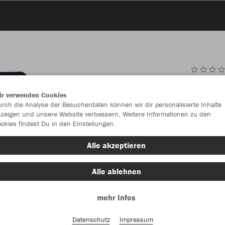
JAK
ir verwenden Cookies
rch die Analyse der Besucherdaten können wir dir personalisierte Inhalte
zeigen und unsere Website verbessern. Weitere Informationen zu den
okies findest Du in den Einstellungen.
Einzelau
Alle akzeptieren
Alle ablehnen
Kinder (30,
mehr Infos
140
15
Unisex (33,
Datenschutz
Impressum