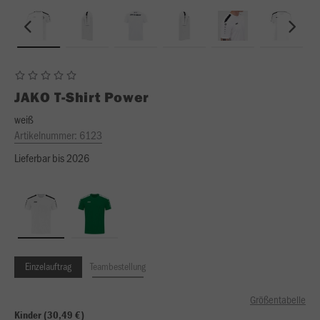
JAKO
T-Shirt Power
weiß
Artikelnummer:
6123
Lieferbar bis 2026
Einzelauftrag
Teambestellung
Größentabelle
Kinder (30,49 €)