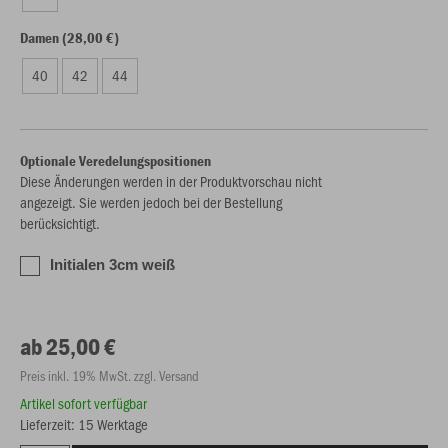
Damen (28,00 €)
40
42
44
Optionale Veredelungspositionen
Diese Änderungen werden in der Produktvorschau nicht
angezeigt. Sie werden jedoch bei der Bestellung
berücksichtigt.
Initialen 3cm weiß
ab 25,00 €
Preis inkl. 19% MwSt. zzgl. Versand
Artikel sofort verfügbar
Lieferzeit: 15 Werktage