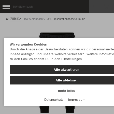
TSV Sielenbach
ZURÜCK
TSV Sielenbach
JAKO Präsentationshose Allround
Wir verwenden Cookies
Durch die Analyse der Besucherdaten können wir dir personalisierte
Inhalte anzeigen und unsere Website verbessern. Weitere Informati
zu den Cookies findest Du in den Einstellungen.
Alle akzeptieren
Alle ablehnen
mehr Infos
Datenschutz
Impressum