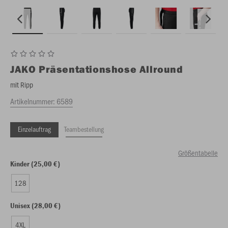
JAKO
Präsentationshose Allround
mit Ripp
Artikelnummer:
6589
Einzelauftrag
Teambestellung
Größentabelle
Kinder (25,00 €)
128
Unisex (28,00 €)
4XL