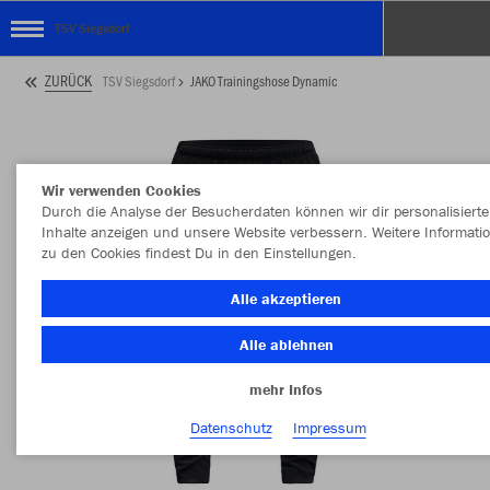
TSV Siegsdorf
ZURÜCK
TSV Siegsdorf
JAKO Trainingshose Dynamic
Wir verwenden Cookies
Durch die Analyse der Besucherdaten können wir dir personalisierte
Inhalte anzeigen und unsere Website verbessern. Weitere Informati
zu den Cookies findest Du in den Einstellungen.
Alle akzeptieren
Alle ablehnen
mehr Infos
Datenschutz
Impressum