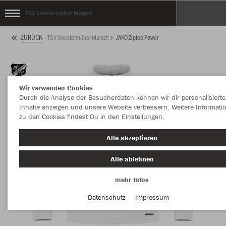
TSV Seestermüher Marsch
ZURÜCK
TSV Seestermüher Marsch
JAKO Ziptop Power
Wir verwenden Cookies
Durch die Analyse der Besucherdaten können wir dir personalisierte
Inhalte anzeigen und unsere Website verbessern. Weitere Informati
zu den Cookies findest Du in den Einstellungen.
Alle akzeptieren
Alle ablehnen
mehr Infos
Datenschutz
Impressum