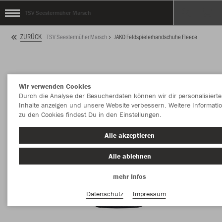
TSV Seestermüher Marsch
ZURÜCK
TSV Seestermüher Marsch
JAKO Feldspielerhandschuhe Fleece
Wir verwenden Cookies
Durch die Analyse der Besucherdaten können wir dir personalisierte
Inhalte anzeigen und unsere Website verbessern. Weitere Informati
zu den Cookies findest Du in den Einstellungen.
Alle akzeptieren
Alle ablehnen
mehr Infos
Datenschutz
Impressum