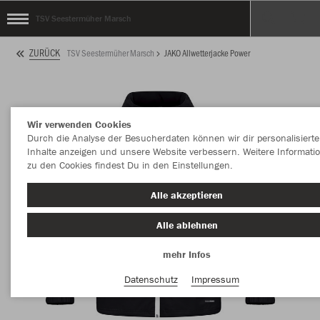
TSV Seestermüher Marsch
ZURÜCK
TSV Seestermüher Marsch
JAKO Allwetterjacke Power
Wir verwenden Cookies
Durch die Analyse der Besucherdaten können wir dir personalisierte
Inhalte anzeigen und unsere Website verbessern. Weitere Informati
zu den Cookies findest Du in den Einstellungen.
Alle akzeptieren
Alle ablehnen
mehr Infos
Datenschutz
Impressum