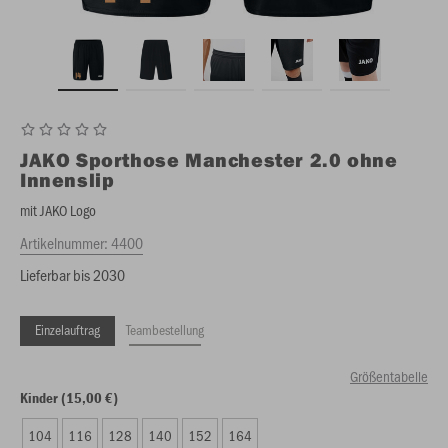
JAKO
Sporthose Manchester 2.0 ohne
Innenslip
mit JAKO Logo
Artikelnummer:
4400
Lieferbar bis 2030
Einzelauftrag
Teambestellung
Größentabelle
Kinder (15,00 €)
104
116
128
140
152
164