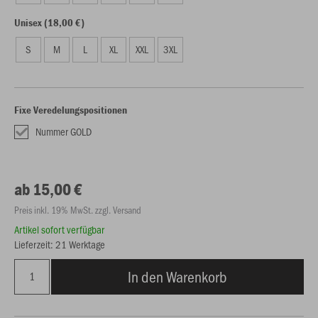
Unisex (18,00 €)
S
M
L
XL
XXL
3XL
Fixe Veredelungspositionen
Nummer GOLD
ab 15,00 €
Preis inkl. 19% MwSt. zzgl. Versand
Artikel sofort verfügbar
Lieferzeit: 21 Werktage
In den Warenkorb