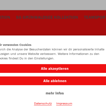
KTION
SG GRÜNWALDSEE KOLLEKTION
TEAMSPOR
ir verwenden Cookies
rch die Analyse der Besucherdaten können wir dir personalisierte Inhalte
zeigen und unsere Website verbessern. Weitere Informationen zu den
okies findest Du in den Einstellungen.
JAK
Alle akzeptieren
Alle ablehnen
Einzelau
mehr Infos
Datenschutz
Impressum