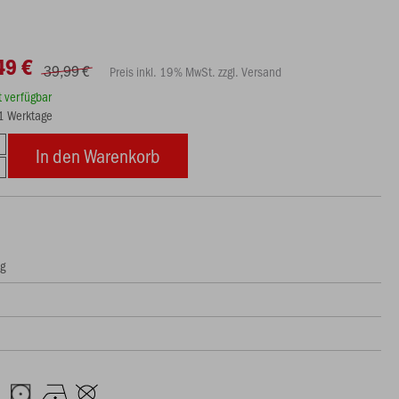
49 €
39,99 €
Preis inkl. 19% MwSt. zzgl. Versand
rt verfügbar
21 Werktage
In den Warenkorb
ng