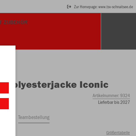
Zur Homepage: www.tsv-schnaitsee.de
T ZUBEHÖR
O
Polyesterjacke Iconic
Artikelnummer:
9324
Lieferbar bis 2027
ftrag
Teambestellung
Größentabelle