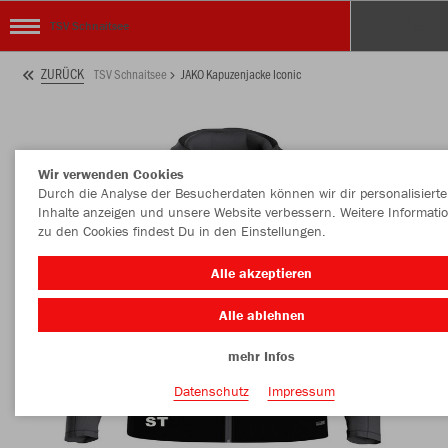
TSV Schnaitsee
ZURÜCK
TSV Schnaitsee
JAKO Kapuzenjacke Iconic
Wir verwenden Cookies
Durch die Analyse der Besucherdaten können wir dir personalisierte
Inhalte anzeigen und unsere Website verbessern. Weitere Informati
zu den Cookies findest Du in den Einstellungen.
Alle akzeptieren
Alle ablehnen
mehr Infos
Datenschutz
Impressum