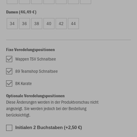
Damen (46,49 €)
34
36
38
40
42
44
Fixe Veredelungspositionen
Wappen TSV Schnaitsee
89 Teamshop Schnaitsee
BK Karate
Optionale Veredelungspositionen
Diese Änderungen werden in der Produktvorschau nicht
angezeigt. Sie werden jedoch bei der Bestellung
berücksichtigt.
Initialen 2 Buchstaben (+2,50 €)