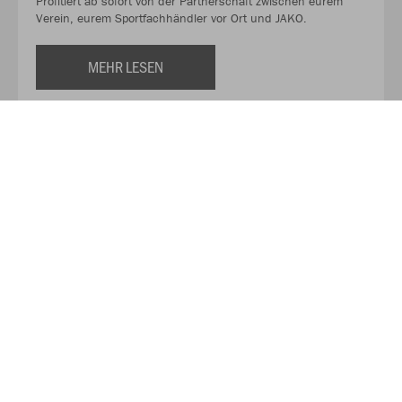
Profitiert ab sofort von der Partnerschaft zwischen eurem
Verein, eurem Sportfachhändler vor Ort und JAKO.
MEHR LESEN
Über JAKO
Aus der Garage zum führenden Teamsport-Ausrüster. Die
Erfolgsgeschichte von JAKO beginnt 1989 und dauert bis
heute an. Seit der Gründung ist es das Ziel von JAKO, der
optimale Partner für alle Teams zu sein. In Deutschland,
weltweit und von der Kreisklasse bis in die Champions