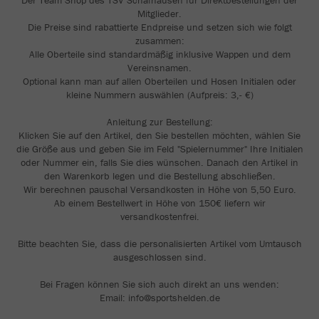
Der Team Shop des TSV Schafhausen für Direktbestellungen der
Mitglieder.
Die Preise sind rabattierte Endpreise und setzen sich wie folgt
zusammen:
Alle Oberteile sind standardmäßig inklusive Wappen und dem
Vereinsnamen.
Optional kann man auf allen Oberteilen und Hosen Initialen oder
kleine Nummern auswählen (Aufpreis: 3,- €)
Anleitung zur Bestellung:
Klicken Sie auf den Artikel, den Sie bestellen möchten, wählen Sie
die Größe aus und geben Sie im Feld "Spielernummer" Ihre Initialen
oder Nummer ein, falls Sie dies wünschen. Danach den Artikel in
den Warenkorb legen und die Bestellung abschließen.
Wir berechnen pauschal Versandkosten in Höhe von 5,50 Euro.
Ab einem Bestellwert in Höhe von 150€ liefern wir
versandkostenfrei.
Bitte beachten Sie, dass die personalisierten Artikel vom Umtausch
ausgeschlossen sind.
Bei Fragen können Sie sich auch direkt an uns wenden:
Email: info@sportshelden.de