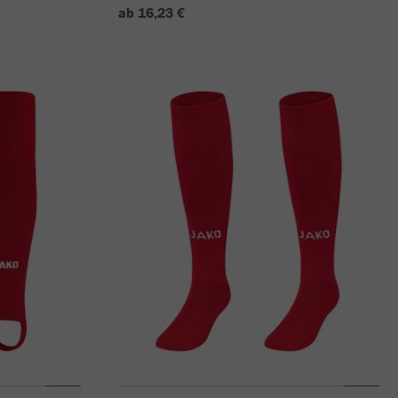
ab 16,23 €