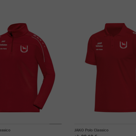
assico
JAKO Polo Classico