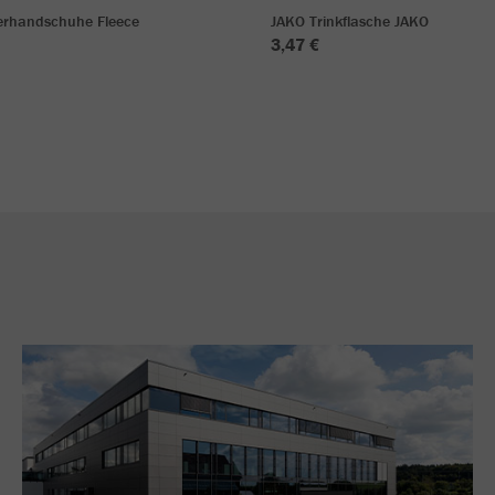
lerhandschuhe Fleece
JAKO Trinkflasche JAKO
3,47 €