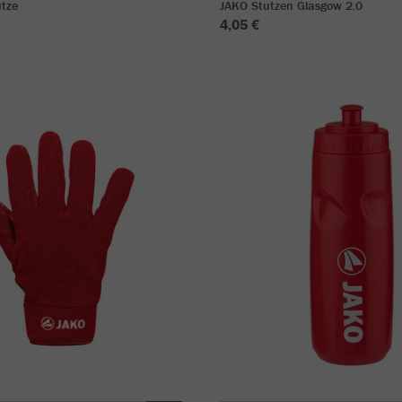
tze
JAKO Stutzen Glasgow 2.0
4,05 €