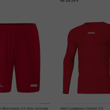
ab 28,19 €
e Manchester 2.0 ohne Innenslip
JAKO Longsleeve Comfort 2.0