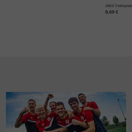
JAKO Feldspie
8,69 €