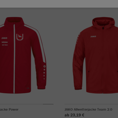
jacke Power
JAKO Allwetterjacke Team 2.0
ab 23,19 €