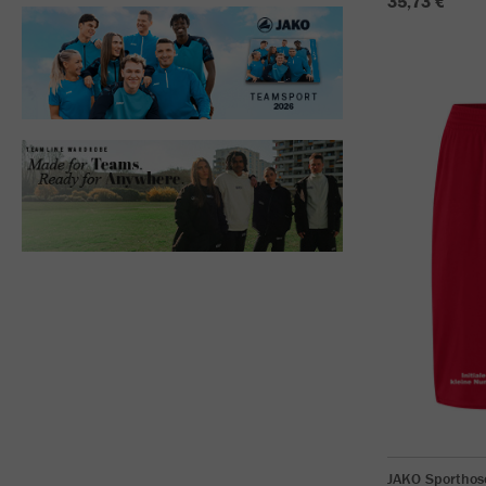
35,73 €
JAKO Sporthos