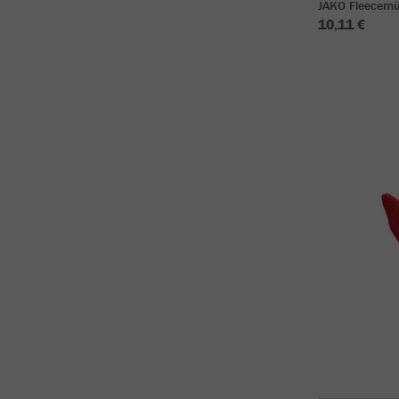
JAKO Fleecemü
10,11 €