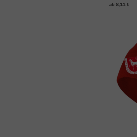
ab 8,11 €