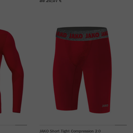
ab 20,07 €
JAKO Short Tight Compression 2.0