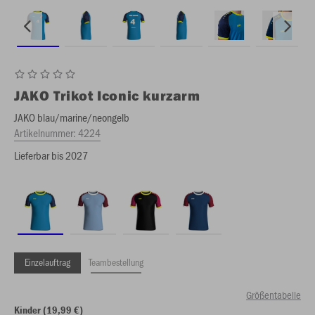
JAKO
Trikot Iconic kurzarm
JAKO blau/marine/neongelb
Artikelnummer:
4224
Lieferbar bis 2027
Einzelauftrag
Teambestellung
Größentabelle
Kinder (19,99 €)