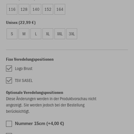
116
128
140
152
164
Unisex (22,99 €)
S
M
L
XL
XXL
3XL
Fixe Veredelungspositionen
Logo Brust
TSV SASEL
Optionale Veredelungspositionen
Diese Änderungen werden in der Produktvorschau nicht
angezeigt. Sie werden jedoch bei der Bestellung
berücksichtigt.
Nummer 15cm (+4,00 €)