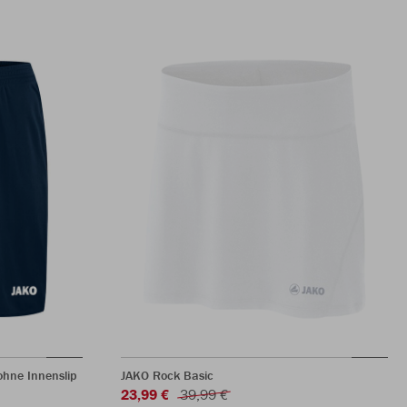
hne Innenslip
JAKO Rock Basic
23,99 €
39,99 €