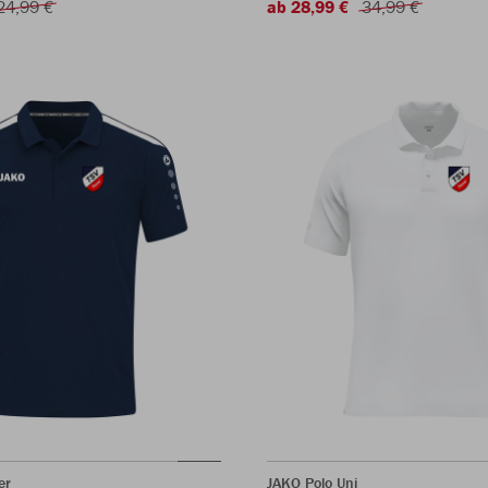
24,99 €
ab 28,99 €
34,99 €
er
JAKO Polo Uni