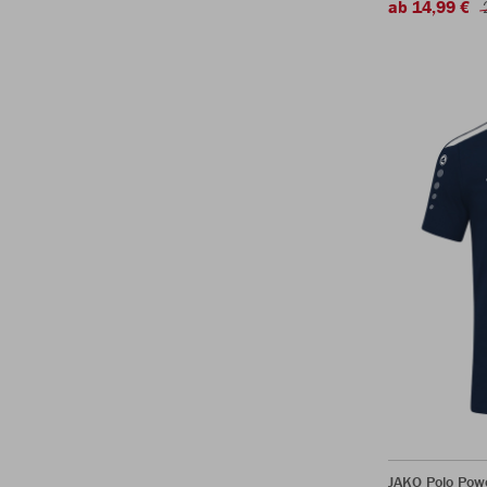
ab 14,99 €
JAKO Polo Pow