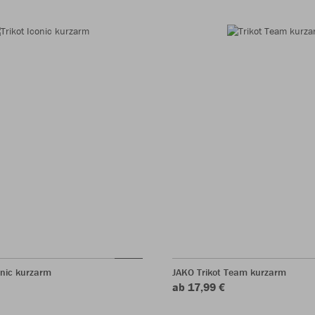
onic kurzarm
JAKO Trikot Team kurzarm
ab 17,99 €