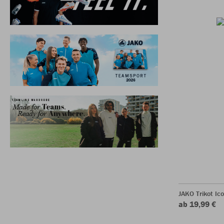
JAKO Trikot Ic
ab 19,99 €