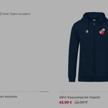
eam kurzarm
JAKO Kapuzenjacke Organic
43,99 €
59,99 €