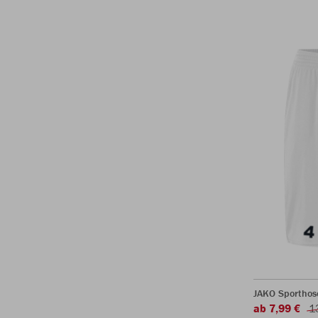
JAKO Sporthos
ab 7,99 €
1