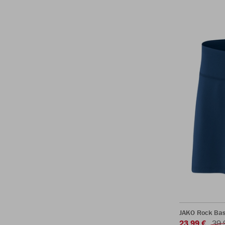
JAKO Rock Bas
23,99 €
39,