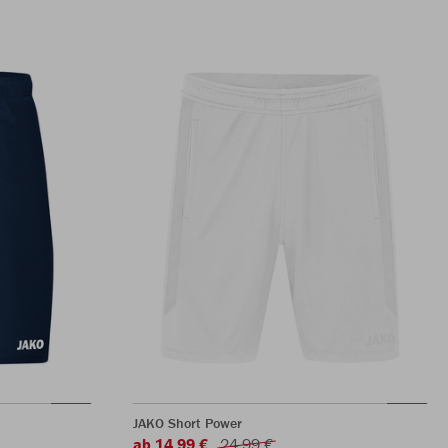
JAKO Short Power
ab 14,99 €
24,99 €