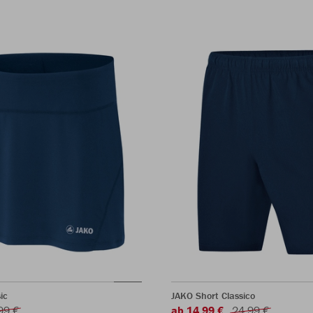
ic
JAKO Short Classico
99 €
ab 14,99 €
24,99 €