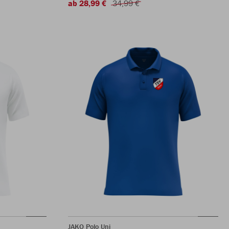
ab 28,99 €
34,99 €
JAKO Polo Uni