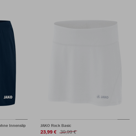
hne Innenslip
JAKO Rock Basic
23,99 €
39,99 €