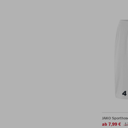
JAKO Sporthos
ab 7,99 €
1