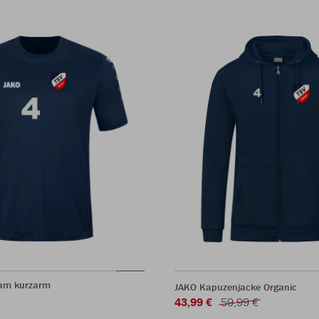
eam kurzarm
JAKO Kapuzenjacke Organic
43,99 €
59,99 €