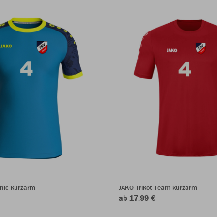
onic kurzarm
JAKO Trikot Team kurzarm
ab 17,99 €