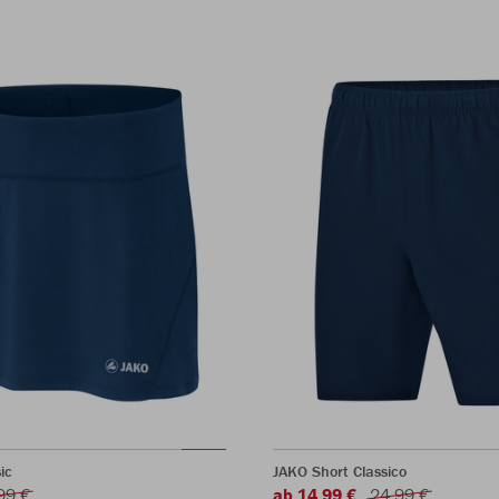
ic
JAKO Short Classico
99 €
ab 14,99 €
24,99 €