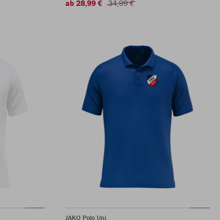
ab 28,99 €
34,99 €
JAKO Polo Uni