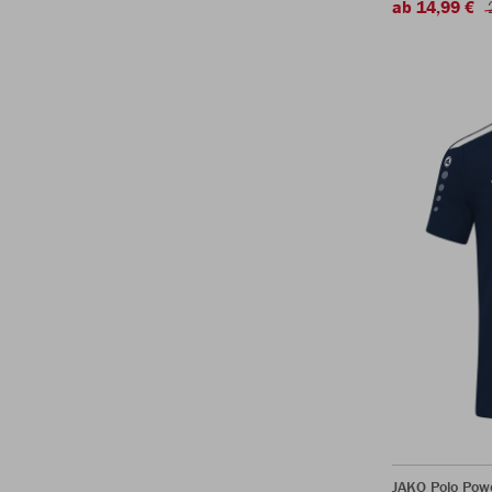
ab 14,99 €
JAKO Polo Pow