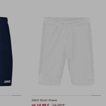
JAKO Short Power
ab 14,99 €
24,99 €