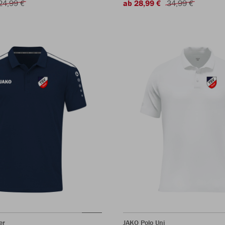
24,99 €
ab 28,99 €
34,99 €
er
JAKO Polo Uni