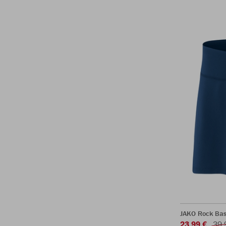
JAKO Rock Bas
23,99 €
39,