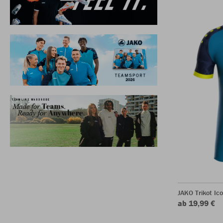
JAKO Trikot Ic
ab 19,99 €