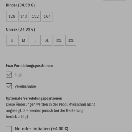
Kinder (34,99 €)
128
140
152
164
Unisex (37,99 €)
S
M
L
XL
XXL
3XL
Fixe Veredelungspositionen
Logo
Vereinsname
Optionale Veredelungspositionen
Diese Änderungen werden in der Produktvorschau nicht
angezeigt. Sie werden jedoch bei der Bestellung
berücksichtigt.
Nr. oder Initialien (+4,00 €)