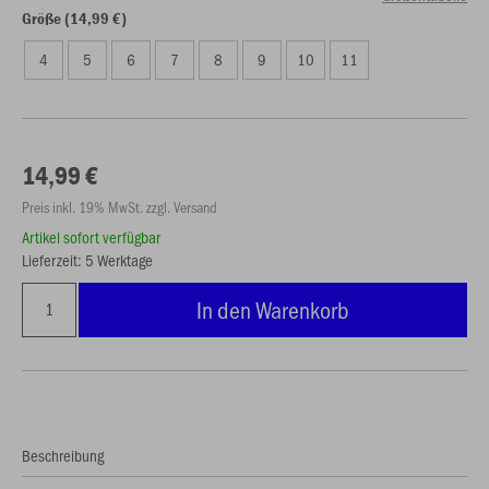
Größe (14,99 €)
4
5
6
7
8
9
10
11
14,99 €
Preis inkl. 19% MwSt. zzgl. Versand
Artikel sofort verfügbar
Lieferzeit: 5 Werktage
In den Warenkorb
Beschreibung