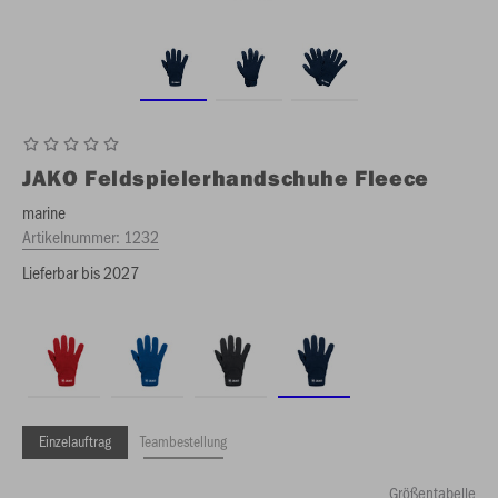
JAKO
Feldspielerhandschuhe Fleece
marine
Artikelnummer:
1232
Lieferbar bis 2027
Einzelauftrag
Teambestellung
Größentabelle