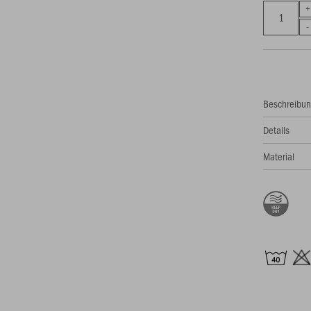
Beschreibu
Details
Material