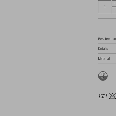
Beschreibu
Details
Material