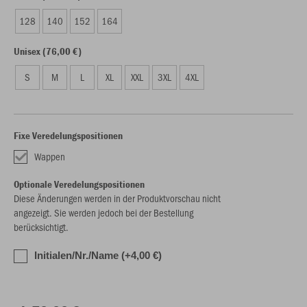
128
140
152
164
Unisex (76,00 €)
S
M
L
XL
XXL
3XL
4XL
Fixe Veredelungspositionen
Wappen
Optionale Veredelungspositionen
Diese Änderungen werden in der Produktvorschau nicht
angezeigt. Sie werden jedoch bei der Bestellung
berücksichtigt.
Initialen/Nr./Name (+4,00 €)