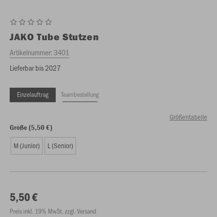
JAKO
Tube Stutzen
Artikelnummer:
3401
Lieferbar bis 2027
Einzelauftrag
Teambestellung
Größentabelle
Größe (5,50 €)
M (Junior)
L (Senior)
5,50 €
Preis inkl. 19% MwSt. zzgl. Versand