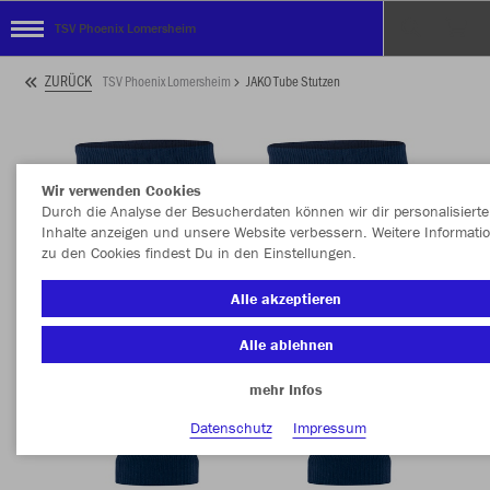
TSV Phoenix Lomersheim
ZURÜCK
TSV Phoenix Lomersheim
JAKO Tube Stutzen
Wir verwenden Cookies
Durch die Analyse der Besucherdaten können wir dir personalisierte
Inhalte anzeigen und unsere Website verbessern. Weitere Informati
zu den Cookies findest Du in den Einstellungen.
Alle akzeptieren
Alle ablehnen
mehr Infos
Datenschutz
Impressum