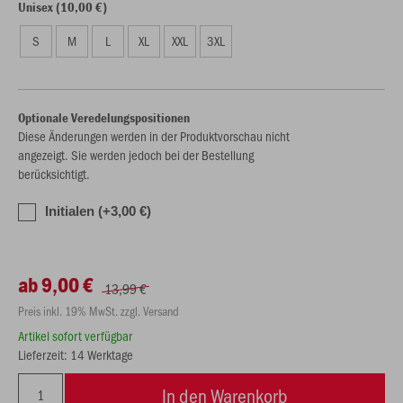
Unisex (10,00 €)
S
M
L
XL
XXL
3XL
Optionale Veredelungspositionen
Diese Änderungen werden in der Produktvorschau nicht
angezeigt. Sie werden jedoch bei der Bestellung
berücksichtigt.
Initialen (+3,00 €)
ab 9,00 €
13,99 €
Preis inkl. 19% MwSt. zzgl. Versand
Artikel sofort verfügbar
Lieferzeit: 14 Werktage
In den Warenkorb