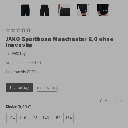
JAKO
Sporthose Manchester 2.0 ohne
Innenslip
mit JAKO Logo
Artikelnummer:
4400
Lieferbar bis 2030
Einzelauftrag
Teambestellung
Größentabelle
Kinder (9,00 €)
104
116
128
140
152
164