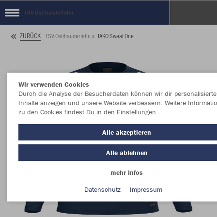
TSV Ostrhauderfehn
ZURÜCK
TSV Ostrhauderfehn
JAKO Sweat One
Wir verwenden Cookies
Durch die Analyse der Besucherdaten können wir dir personalisierte
Inhalte anzeigen und unsere Website verbessern. Weitere Informati
zu den Cookies findest Du in den Einstellungen.
Alle akzeptieren
Alle ablehnen
mehr Infos
Datenschutz
Impressum