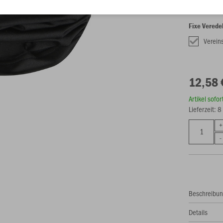
Fixe Verede
Verei
12,58 
Artikel sofo
Lieferzeit: 
Beschreibu
Details