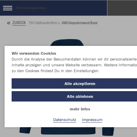
TSV Ostrhauderfehn
ZURÜCK
TSV Ostrhauderfehn
JAKO Kapuzensweat Base
Wir verwenden Cookies
Durch die Analyse der Besucherdaten können wir dir personalisierte
Inhalte anzeigen und unsere Website verbessern. Weitere Informati
zu den Cookies findest Du in den Einstellungen.
Alle akzeptieren
Alle ablehnen
mehr Infos
Datenschutz
Impressum