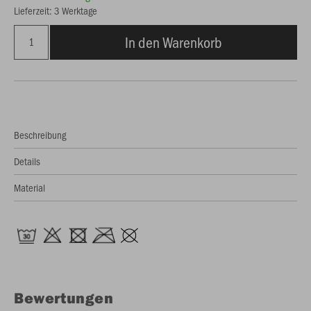
Lieferzeit: 3 Werktage
In den Warenkorb
Beschreibung
Details
Material
Bewertungen