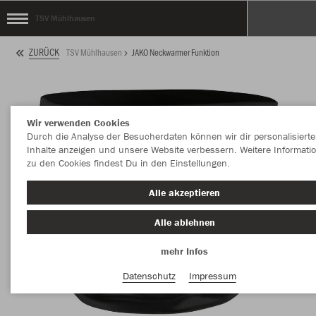
TSV Mühlhausen
ZURÜCK
TSV Mühlhausen
JAKO Neckwarmer Funktion
Wir verwenden Cookies
Durch die Analyse der Besucherdaten können wir dir personalisierte
Inhalte anzeigen und unsere Website verbessern. Weitere Informati
zu den Cookies findest Du in den Einstellungen.
Alle akzeptieren
Alle ablehnen
mehr Infos
Datenschutz
Impressum