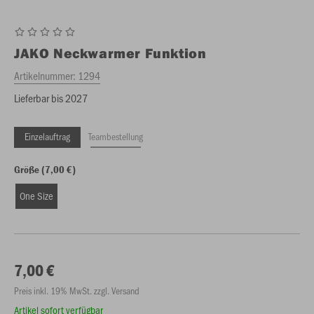
JAKO
Neckwarmer Funktion
Artikelnummer:
1294
Lieferbar bis 2027
Einzelauftrag
Teambestellung
Größe (7,00 €)
One Size
7,00 €
Preis inkl. 19% MwSt. zzgl. Versand
Artikel sofort verfügbar