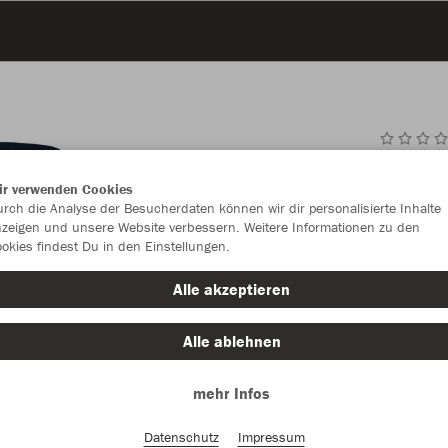
JAK
ir verwenden Cookies
rch die Analyse der Besucherdaten können wir dir personalisierte Inhalte
zeigen und unsere Website verbessern. Weitere Informationen zu den
okies findest Du in den Einstellungen.
Einzelau
Alle akzeptieren
Alle ablehnen
Kinder (30,
mehr Infos
116
12
Unisex (33,
Datenschutz
Impressum