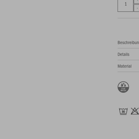
Beschreibu
Details
Material