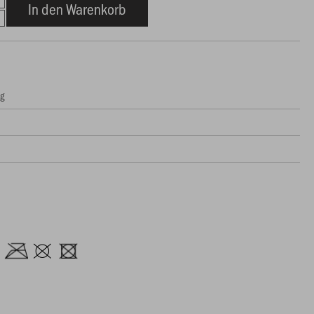
In den Warenkorb
ng