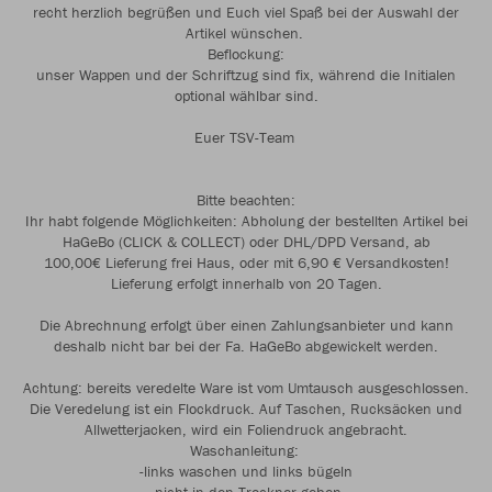
recht herzlich begrüßen und Euch viel Spaß bei der Auswahl der
Artikel wünschen.
Beflockung:
unser Wappen und der Schriftzug sind fix, während die Initialen
optional wählbar sind.
Euer TSV-Team
Bitte beachten:
Ihr habt folgende Möglichkeiten: Abholung der bestellten Artikel bei
HaGeBo (CLICK & COLLECT) oder DHL/DPD Versand, ab
100,00€ Lieferung frei Haus, oder mit 6,90 € Versandkosten!
Lieferung erfolgt innerhalb von 20 Tagen.
Die Abrechnung erfolgt über einen Zahlungsanbieter und kann
deshalb nicht bar bei der Fa. HaGeBo abgewickelt werden.
Achtung: bereits veredelte Ware ist vom Umtausch ausgeschlossen.
Die Veredelung ist ein Flockdruck. Auf Taschen, Rucksäcken und
Allwetterjacken, wird ein Foliendruck angebracht.
Waschanleitung:
-links waschen und links bügeln