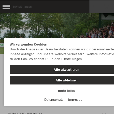
TSV Möttingen
Wir verwenden Cookies
Durch die Analyse der Besucherdaten können wir dir personalisierte
Inhalte anzeigen und unsere Website verbessern. Weitere Informati
zu den Cookies findest Du in den Einstellungen.
Herzlich Willkommen im Teamshop TSV
Alle akzeptieren
Möttingen
Alle ablehnen
mehr Infos
Nachhaltig
Farbe
Datenschutz
Impressum