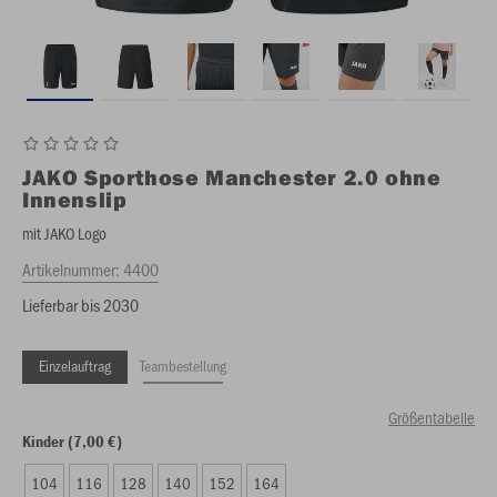
JAKO
Sporthose Manchester 2.0 ohne
Innenslip
mit JAKO Logo
Artikelnummer:
4400
Lieferbar bis 2030
Einzelauftrag
Teambestellung
Größentabelle
Kinder (7,00 €)
104
116
128
140
152
164