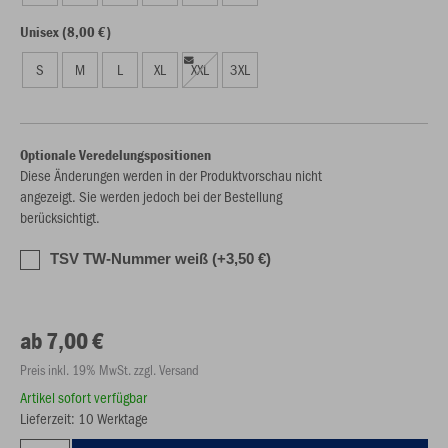
Unisex (8,00 €)
S
M
L
XL
XXL
3XL
Optionale Veredelungspositionen
Diese Änderungen werden in der Produktvorschau nicht
angezeigt. Sie werden jedoch bei der Bestellung
berücksichtigt.
TSV TW-Nummer weiß (+3,50 €)
ab 7,00 €
Preis inkl. 19% MwSt. zzgl. Versand
Artikel sofort verfügbar
Lieferzeit: 10 Werktage