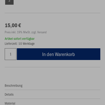
3
15,00 €
Preis inkl. 19% MwSt. zzgl. Versand
Artikel sofort verfügbar
Lieferzeit: 10 Werktage
In den Warenkorb
Beschreibung
Details
Material