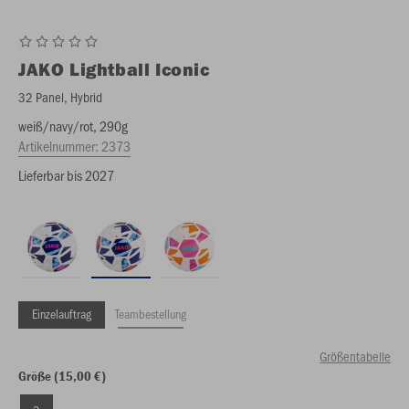
JAKO
Lightball Iconic
32 Panel, Hybrid
weiß/navy/rot, 290g
Artikelnummer:
2373
Lieferbar bis 2027
Einzelauftrag
Teambestellung
Größentabelle
Größe (15,00 €)