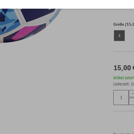
Einzelau
Größe (15,
4
15,00 
Artikel sofo
Lieferzeit: 