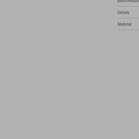
Beschreibu
Details
Material