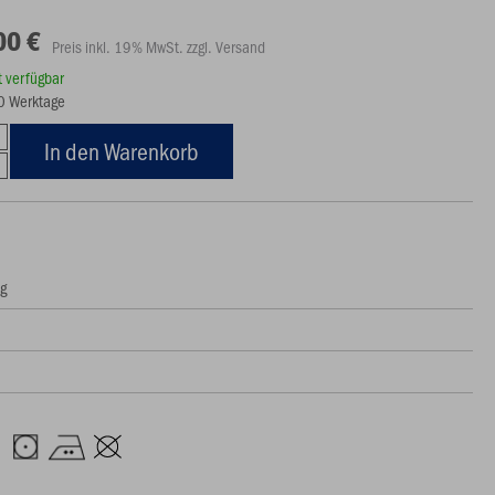
00 €
Preis inkl. 19% MwSt. zzgl. Versand
rt verfügbar
10 Werktage
In den Warenkorb
ng