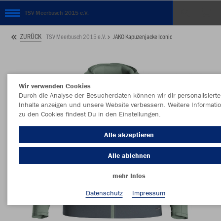
TSV Meerbusch 2015 e.V.
ZURÜCK
TSV Meerbusch 2015 e.V.
JAKO Kapuzenjacke Iconic
Wir verwenden Cookies
Durch die Analyse der Besucherdaten können wir dir personalisierte
Inhalte anzeigen und unsere Website verbessern. Weitere Informati
zu den Cookies findest Du in den Einstellungen.
Alle akzeptieren
Alle ablehnen
mehr Infos
Datenschutz
Impressum