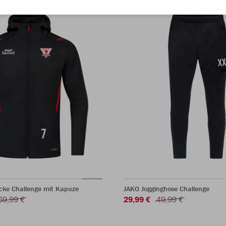
acke Challenge mit Kapuze
JAKO Jogginghose Challenge
69,99 €
29,99 €
49,99 €