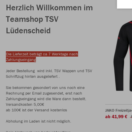
Herzlich Willkommen im
Teamshop TSV
Lüdenscheid
Die Lieferzeit beträgt ca 7 Werktage nach
Zahlungseingang
Jeder Bestellung wird inkl. TSV Wappen und TSV
Schriftzug hinten ausgeliefert .
Sie bekommen gesondert von uns noch eine
Rechnung per Email zugesendet, erst nach
Zahlungseingang wird die Ware dann bestellt.
Versandkosten 5,00€
ab 100€ ist der Versand kostenlos
JAKO Freizeitj
ab 41,99 €
Abholung im Laden ist nicht möglich.