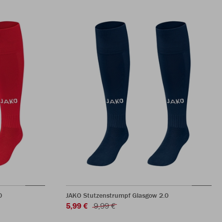
0
JAKO Stutzenstrumpf Glasgow 2.0
5,99 €
9,99 €