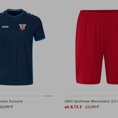
rimera Kurzarm
JAKO Sporthose Manchester 2.0 o
19,99 €
ab 8,71 €
13,99 €