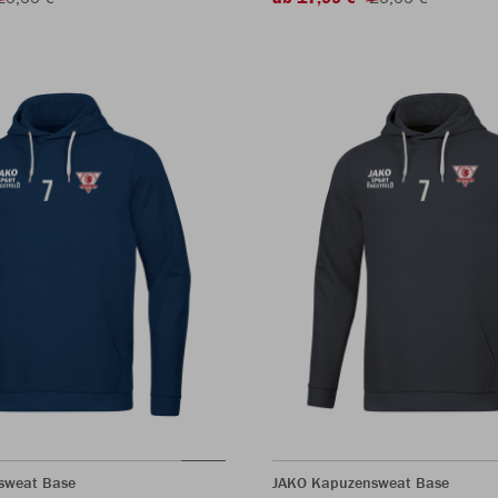
sweat Base
JAKO Kapuzensweat Base