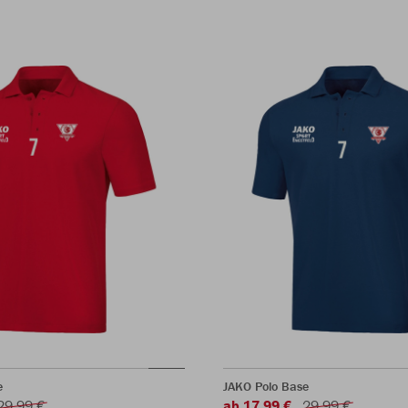
e
JAKO Polo Base
29,99 €
ab 17,99 €
29,99 €