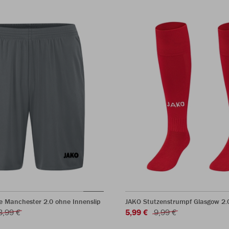
e Manchester 2.0 ohne Innenslip
JAKO Stutzenstrumpf Glasgow 2.
3,99 €
5,99 €
9,99 €