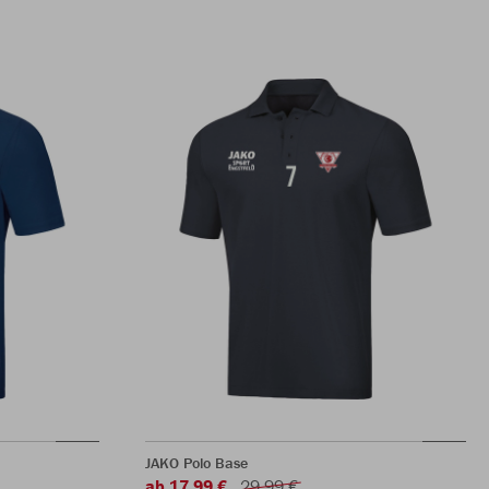
JAKO Polo Base
ab 17,99 €
29,99 €