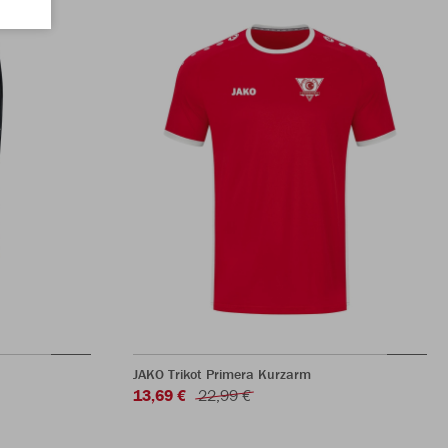
JAKO Trikot Primera Kurzarm
13,69 €
22,99 €