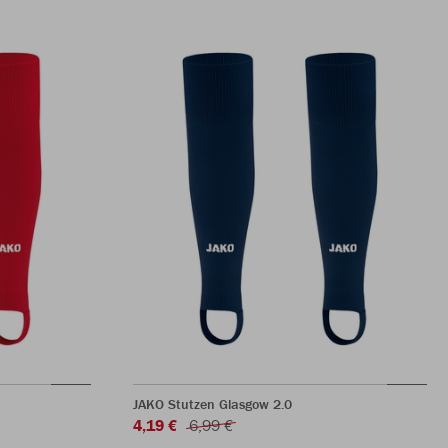
JAKO Stutzen Glasgow 2.0
4,19 €
6,99 €