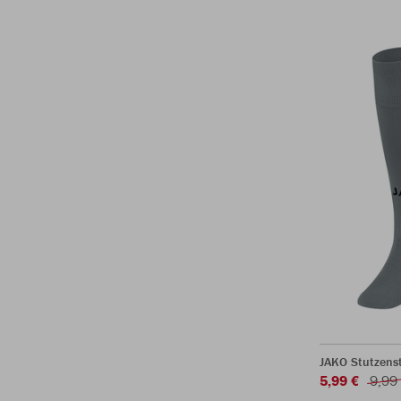
JAKO Stutzens
5,99 €
9,99