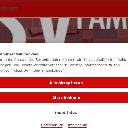
RT SET
ir verwenden Cookies
rch die Analyse der Besucherdaten können wir dir personalisierte Inhalte
zeigen und unsere Website verbessern. Weitere Informationen zu den
okies findest Du in den Einstellungen.
Alle akzeptieren
Alle ablehnen
Farbe
mehr Infos
Datenschutz
Impressum