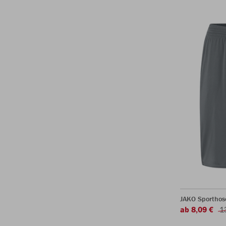
JAKO Sporthos
ab 8,09 €
1