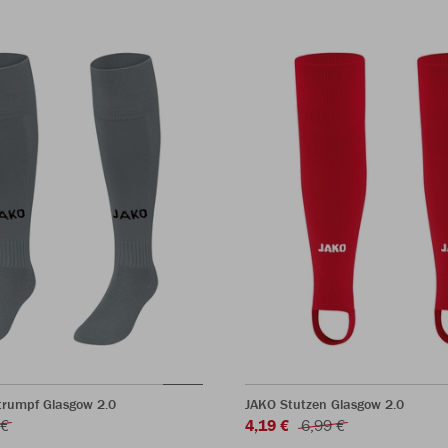
trumpf Glasgow 2.0
JAKO Stutzen Glasgow 2.0
 €
4,19 €
6,99 €