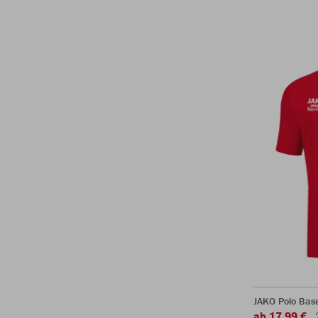
JAKO Polo Bas
ab 17,99 €