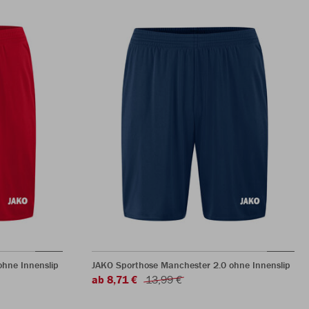
hne Innenslip
JAKO Sporthose Manchester 2.0 ohne Innenslip
ab 8,71 €
13,99 €