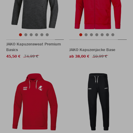
JAKO Kapuzensweat Premium
Basics
JAKO Kapuzenjacke Base
45,50 €
74,99 €
ab 38,00 €
59,99 €