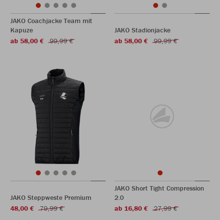
JAKO Coachjacke Team mit
Kapuze
JAKO Stadionjacke
ab 58,00 €
99,99 €
ab 58,00 €
99,99 €
JAKO Short Tight Compression
JAKO Steppweste Premium
2.0
48,00 €
79,99 €
ab 16,80 €
27,99 €