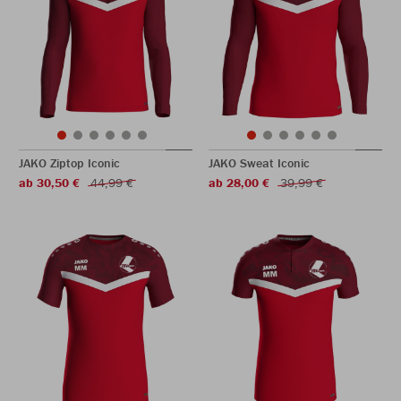
JAKO Ziptop Iconic
JAKO Sweat Iconic
ab 30,50 €
44,99 €
ab 28,00 €
39,99 €