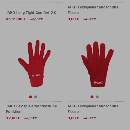
JAKO Feldspielerhandschuhe
JAKO Long Tight Comfort 2.0
Fleece
ab 19,80 €
32,99 €
9,00 €
14,99 €
JAKO Feldspielerhandschuhe
JAKO Feldspielerhandschuhe
Funktion
Fleece
12,00 €
19,99 €
9,00 €
14,99 €