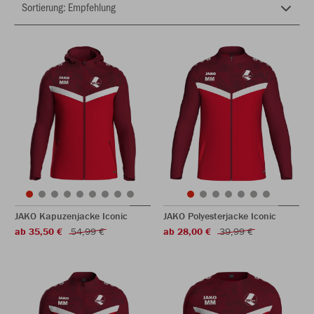
JAKO Kapuzenjacke Iconic
JAKO Polyesterjacke Iconic
ab 35,50 €
54,99 €
ab 28,00 €
39,99 €