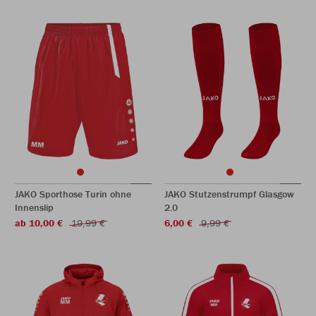
JAKO Sporthose Turin ohne
JAKO Stutzenstrumpf Glasgow
Innenslip
2.0
ab 10,00 €
19,99 €
6,00 €
9,99 €