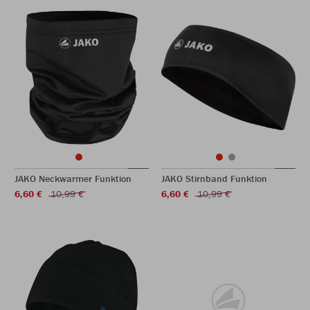
JAKO Neckwarmer Funktion
JAKO Stirnband Funktion
6,60 €
10,99 €
6,60 €
10,99 €