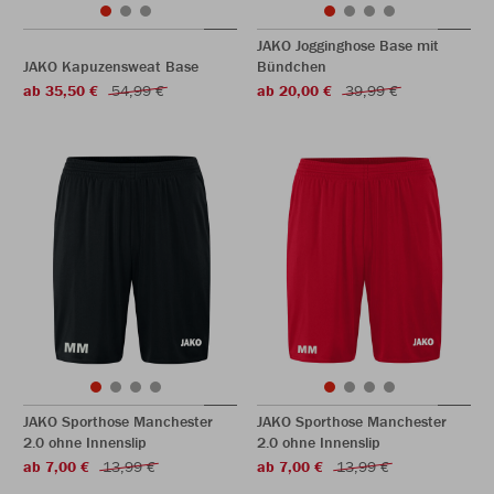
JAKO Jogginghose Base mit
JAKO Kapuzensweat Base
Bündchen
ab 35,50 €
54,99 €
ab 20,00 €
39,99 €
JAKO Sporthose Manchester
JAKO Sporthose Manchester
2.0 ohne Innenslip
2.0 ohne Innenslip
ab 7,00 €
13,99 €
ab 7,00 €
13,99 €