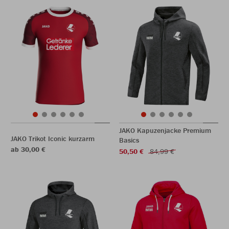
JAKO Kapuzenjacke Premium
JAKO Trikot Iconic kurzarm
Basics
ab 30,00 €
50,50 €
84,99 €