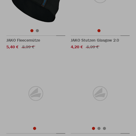
JAKO Fleecemütze
JAKO Stutzen Glasgow 2.0
5,40 €
8,99 €
4,20 €
6,99 €