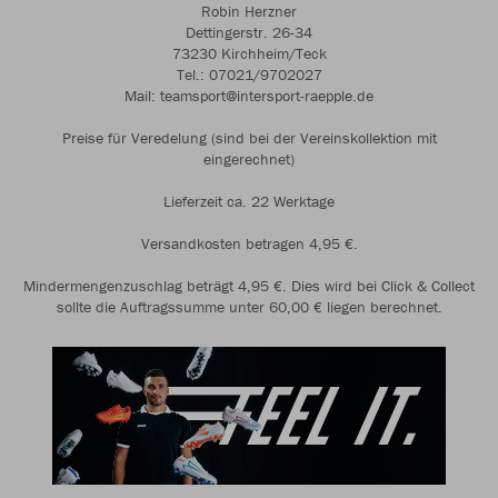
Robin Herzner
Dettingerstr. 26-34
73230 Kirchheim/Teck
Tel.: 07021/9702027
Mail: teamsport@intersport-raepple.de
Preise für Veredelung (sind bei der Vereinskollektion mit
eingerechnet)
Lieferzeit ca. 22 Werktage
Versandkosten betragen 4,95 €.
Mindermengenzuschlag beträgt 4,95 €. Dies wird bei Click & Collect
sollte die Auftragssumme unter 60,00 € liegen berechnet.