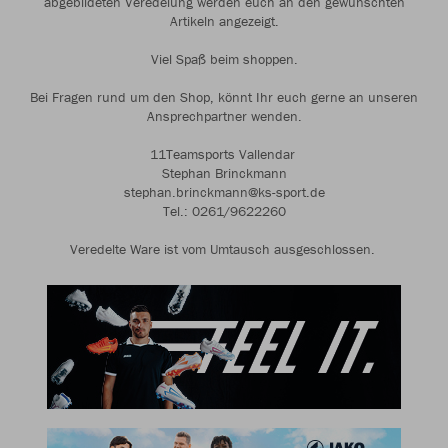
abgebildeten Veredelung werden euch an den gewünschten
Artikeln angezeigt.
Viel Spaß beim shoppen.
Bei Fragen rund um den Shop, könnt Ihr euch gerne an unseren
Ansprechpartner wenden.
11Teamsports Vallendar
Stephan Brinckmann
stephan.brinckmann@ks-sport.de
Tel.: 0261/9622260
Veredelte Ware ist vom Umtausch ausgeschlossen.