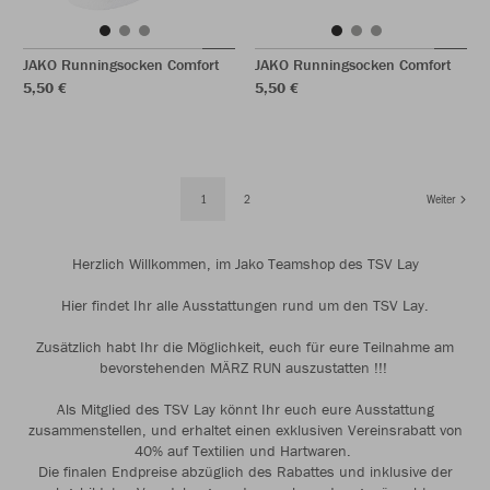
JAKO Runningsocken Comfort
JAKO Runningsocken Comfort
5,50 €
5,50 €
1
2
Weiter
Herzlich Willkommen, im Jako Teamshop des TSV Lay
Hier findet Ihr alle Ausstattungen rund um den TSV Lay.
Zusätzlich habt Ihr die Möglichkeit, euch für eure Teilnahme am
bevorstehenden MÄRZ RUN auszustatten !!!
Als Mitglied des TSV Lay könnt Ihr euch eure Ausstattung
zusammenstellen, und erhaltet einen exklusiven Vereinsrabatt von
40% auf Textilien und Hartwaren.
Die finalen Endpreise abzüglich des Rabattes und inklusive der