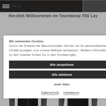
TSV Lay
Herzlich Willkommen im Teamshop TSV Lay
Nachhaltig
Farbe
Wir verwenden Cookies
Durch die Analyse der Besucherdaten können wir dir personalisierte
Inhalte anzeigen und unsere Website verbessern. Weitere Informati
zu den Cookies findest Du in den Einstellungen.
Alle akzeptieren
Alle ablehnen
mehr Infos
Datenschutz
Impressum