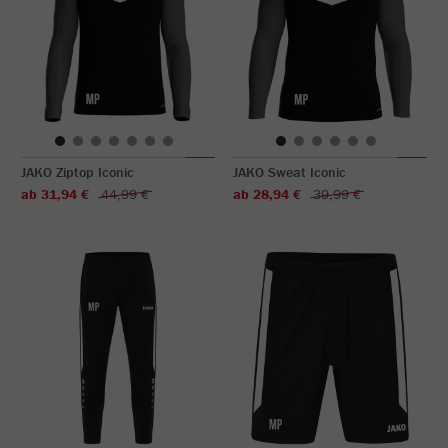
JAKO Ziptop Iconic
JAKO Sweat Iconic
ab 31,94 €
44,99 €
ab 28,94 €
39,99 €