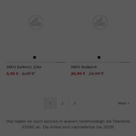
JAKO Ballnetz 10er
JAKO Ballsack
5,99 €
9,99 €
20,99 €
34,99 €
1
2
3
Weiter
Hier bieten wir euch exclusiv in euerem Vereinsdesign die Teamlinie
ICONIC an. Die Artikel sind nachlieferbar bis 2026!