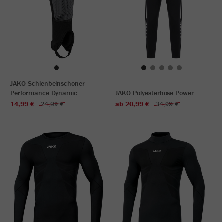
JAKO Schienbeinschoner
Performance Dynamic
JAKO Polyesterhose Power
14,99 €
24,99 €
ab 20,99 €
34,99 €