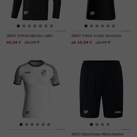
JAKO Softshelljacke Light
JAKO Trikot Iconic kurzarm
64,94 €
99,99 €
ab 16,94 €
19,99 €
JAKO Sporthose Manchester