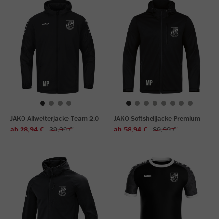
JAKO Allwetterjacke Team 2.0
JAKO Softshelljacke Premium
ab 28,94 €
39,99 €
ab 58,94 €
89,99 €