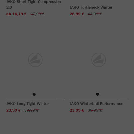
JAKO Short Tight Compression
2.0
JAKO Turtleneck Winter
ab 16,79 €
27,99 €
26,99 €
44,99 €
JAKO Long Tight Winter
JAKO Winterball Performance
23,99 €
39,99 €
23,99 €
39,99 €