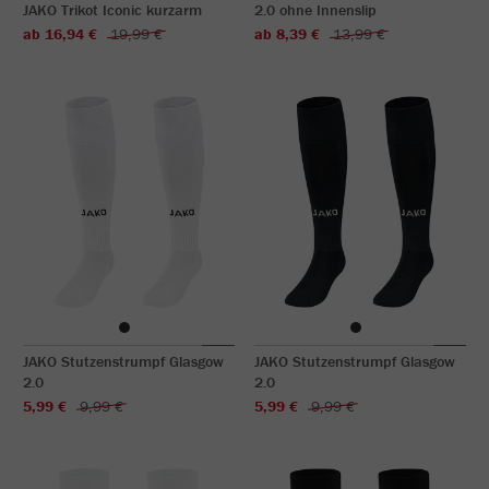
JAKO Trikot Iconic kurzarm
2.0 ohne Innenslip
ab 16,94 €
19,99 €
ab 8,39 €
13,99 €
JAKO Stutzenstrumpf Glasgow
JAKO Stutzenstrumpf Glasgow
2.0
2.0
5,99 €
9,99 €
5,99 €
9,99 €