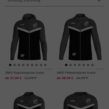
JAKO Kapuzenjacke Iconic
JAKO Polyesterjacke Iconic
ab 37,94 €
54,99 €
ab 28,94 €
39,99 €