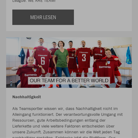
League. WE ARE TEAM!
MEHR LESEN
Nachhaltigkeit
Als Teamsportler wissen wir, dass Nachhaltigkeit nicht im
Alleingang funktioniert. Der verantwortungsvolle Umgang mit
Ressourcen, gute Arbeitsbedingungen entlang der
Lieferkette und viele weitere Faktoren entscheiden über
unsere Zukunft. Zusammen können wir die Welt jeden Tag
nachhaltiger gestalten. Entdecke jetzt die Plattform „Our