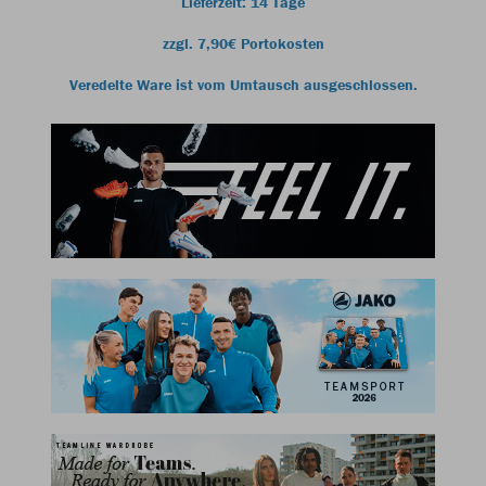
Lieferzeit: 14 Tage
zzgl. 7,90€ Portokosten
Veredelte Ware ist vom Umtausch ausgeschlossen.