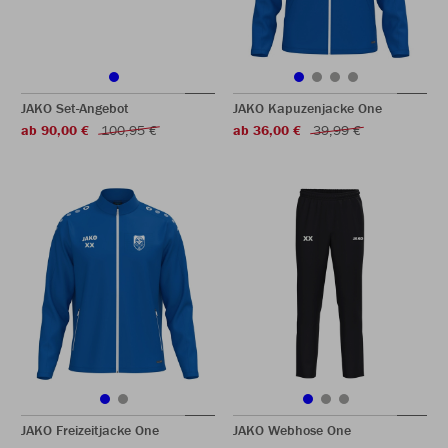
JAKO Set-Angebot
JAKO Kapuzenjacke One
ab 90,00 €
100,95 €
ab 36,00 €
39,99 €
JAKO Freizeitjacke One
JAKO Webhose One