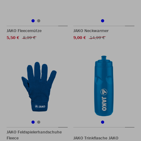
JAKO Fleecemütze
JAKO Neckwarmer
5,50 €
8,99 €
9,00 €
14,99 €
JAKO Feldspielerhandschuhe
Fleece
JAKO Trinkflasche JAKO