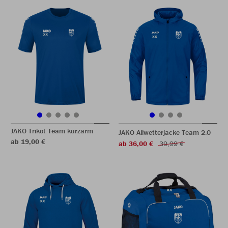
JAKO Trikot Team kurzarm
JAKO Allwetterjacke Team 2.0
ab 19,00 €
ab 36,00 €
39,99 €