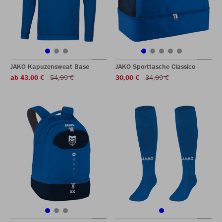
JAKO Kapuzensweat Base
JAKO Sporttasche Classico
ab 43,00 €
54,99 €
30,00 €
34,99 €