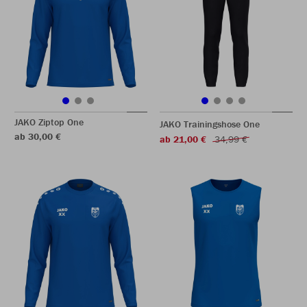
JAKO Ziptop One
JAKO Trainingshose One
ab 30,00 €
ab 21,00 €
34,99 €