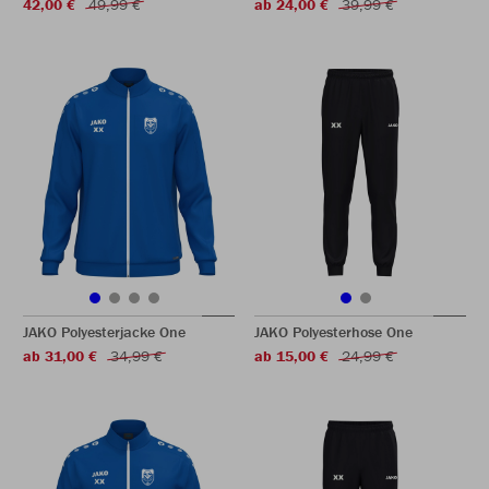
42,00 €
49,99 €
ab 24,00 €
39,99 €
JAKO Polyesterjacke One
JAKO Polyesterhose One
ab 31,00 €
34,99 €
ab 15,00 €
24,99 €