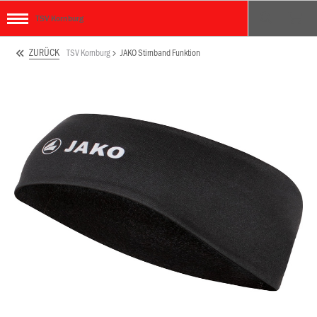
TSV Kornburg
ZURÜCK
TSV Kornburg
JAKO Stirnband Funktion