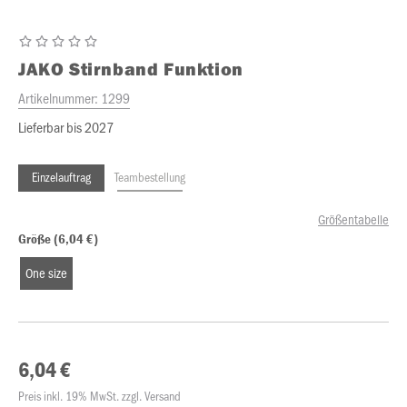
JAKO
Stirnband Funktion
Artikelnummer:
1299
Lieferbar bis 2027
Einzelauftrag
Teambestellung
Größentabelle
Größe (6,04 €)
One size
6,04 €
Preis inkl. 19% MwSt. zzgl. Versand