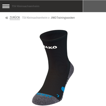
TSV Kleinsachsenheim
ZURÜCK
TSV Kleinsachsenheim
JAKO Trainingssocken