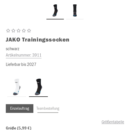
JAKO
Trainingssocken
schwarz
Artikelnummer:
3911
Lieferbar bis 2027
Einzelauftrag
Teambestellung
Größentabelle
Größe (5,99 €)