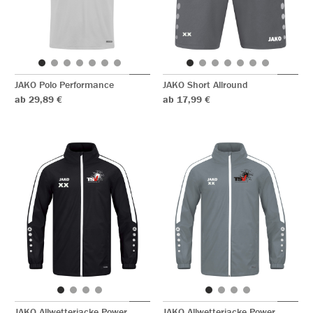
JAKO Polo Performance
JAKO Short Allround
ab 29,89 €
ab 17,99 €
JAKO Allwetterjacke Power
JAKO Allwetterjacke Power