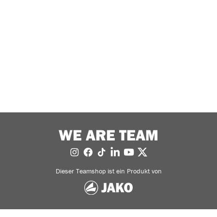
WE ARE TEAM
Dieser Teamshop ist ein Produkt von