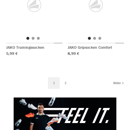
JAKO Trainingssocken
JAKO Gripsocken Comfort
5,99 €
8,99 €
1
2
Weiter