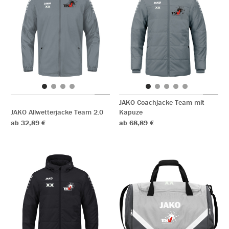
JAKO Coachjacke Team mit
JAKO Allwetterjacke Team 2.0
Kapuze
ab 32,89 €
ab 68,89 €