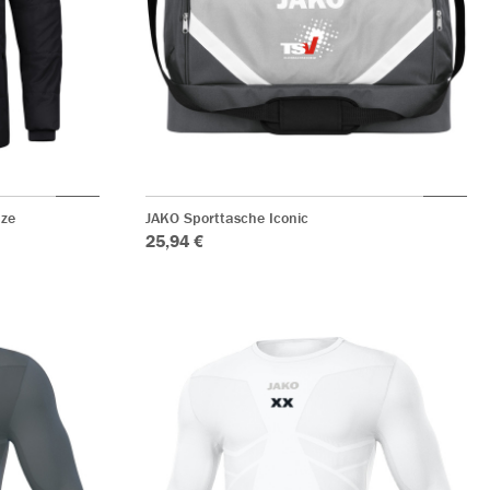
ze
JAKO Sporttasche Iconic
25,94 €