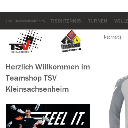
TISCHTENNIS
TURNEN
VOLL
TSV Kleinsachsenheim
Nachhaltig
Herzlich Willkommen im
Teamshop TSV
Kleinsachsenheim