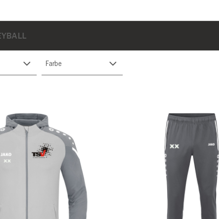
EYBALL
Farbe