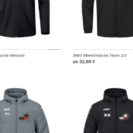
jacke Allround
JAKO Allwetterjacke Team 2.0
ab 32,89 €