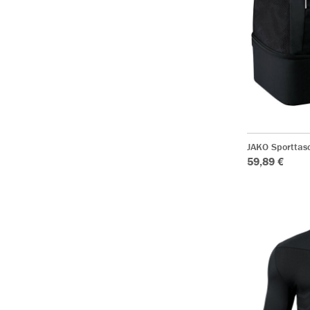
JAKO Sporttasc
59,89 €