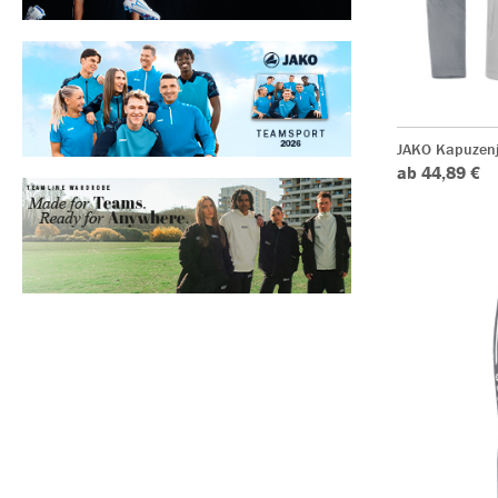
JAKO Kapuzenj
ab 44,89 €