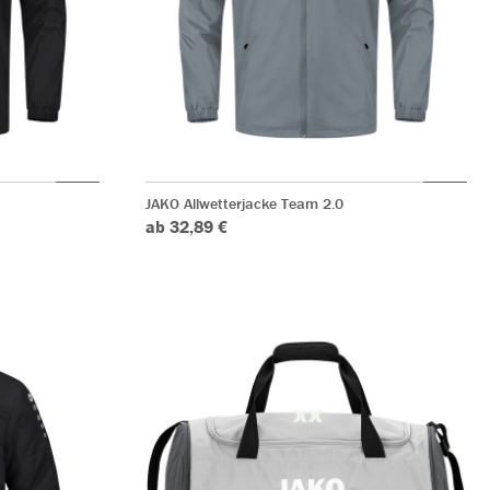
JAKO Allwetterjacke Team 2.0
ab 32,89 €