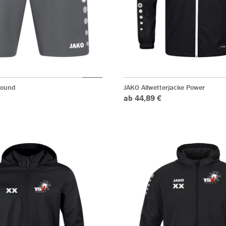
round
JAKO Allwetterjacke Power
ab 44,89 €