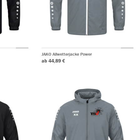
JAKO Allwetterjacke Power
ab 44,89 €