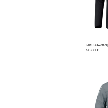
JAKO Allwetter
56,89 €