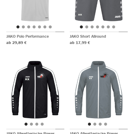
JAKO Polo Performance
JAKO Short Allround
ab 29,89 €
ab 17,99 €
JAKO Allwetterjacke Power
JAKO Allwetterjacke Power