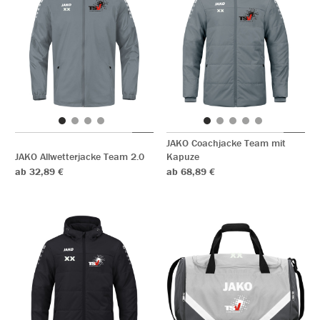
JAKO Coachjacke Team mit
JAKO Allwetterjacke Team 2.0
Kapuze
ab 32,89 €
ab 68,89 €