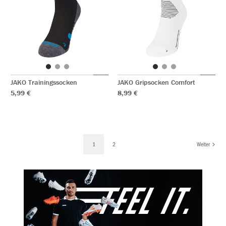
JAKO Trainingssocken
JAKO Gripsocken Comfort
5,99 €
8,99 €
1
2
Weiter