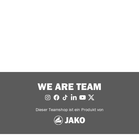
WE ARE TEAM
Dieser Teamshop ist ein Produkt von