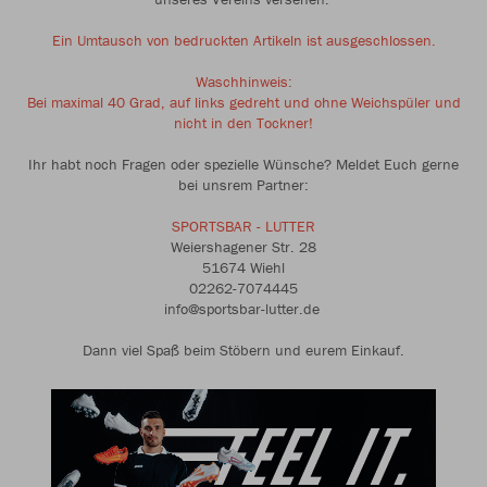
Ein Umtausch von bedruckten Artikeln ist ausgeschlossen.
Waschhinweis:
Bei maximal 40 Grad, auf links gedreht und ohne Weichspüler und
nicht in den Tockner!
Ihr habt noch Fragen oder spezielle Wünsche? Meldet Euch gerne
bei unsrem Partner:
SPORTSBAR - LUTTER
Weiershagener Str. 28
51674 Wiehl
02262-7074445
info@sportsbar-lutter.de
Dann viel Spaß beim Stöbern und eurem Einkauf.