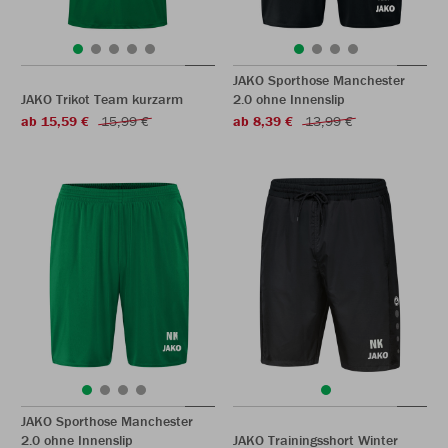
JAKO Sporthose Manchester
JAKO Trikot Team kurzarm
2.0 ohne Innenslip
ab 15,59 €
15,99 €
ab 8,39 €
13,99 €
JAKO Sporthose Manchester
2.0 ohne Innenslip
JAKO Trainingsshort Winter