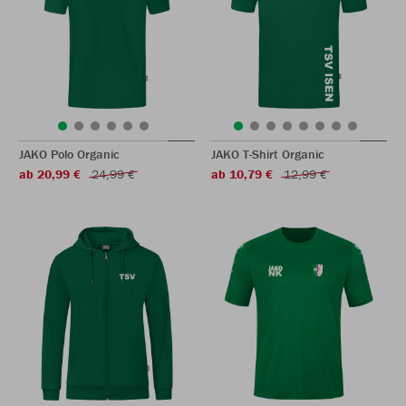
JAKO Polo Organic
JAKO T-Shirt Organic
ab 20,99 €
24,99 €
ab 10,79 €
12,99 €