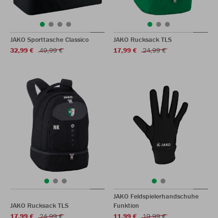
JAKO Sporttasche Classico
JAKO Rucksack TLS
32,99 €
49,99 €
17,99 €
24,99 €
JAKO Feldspielerhandschuhe
JAKO Rucksack TLS
Funktion
17,99 €
24,99 €
11,99 €
19,99 €