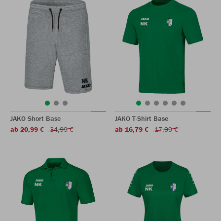
JAKO Short Base
JAKO T-Shirt Base
ab 20,99 €
34,99 €
ab 16,79 €
17,99 €