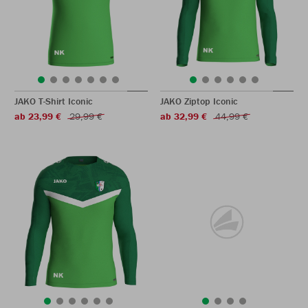
JAKO T-Shirt Iconic
JAKO Ziptop Iconic
ab 23,99 €
29,99 €
ab 32,99 €
44,99 €