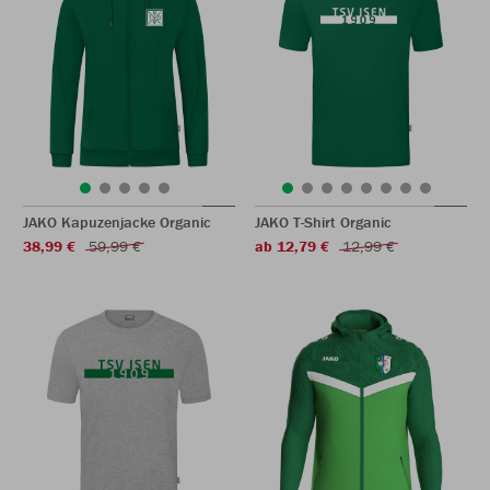
JAKO Kapuzenjacke Organic
JAKO T-Shirt Organic
38,99 €
59,99 €
ab 12,79 €
12,99 €