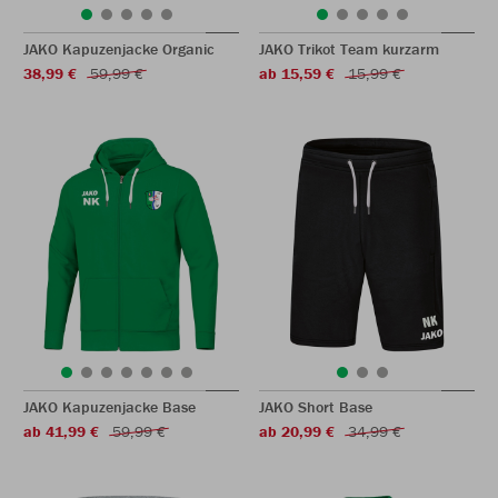
JAKO Kapuzenjacke Organic
JAKO Trikot Team kurzarm
38,99 €
59,99 €
ab 15,59 €
15,99 €
JAKO Kapuzenjacke Base
JAKO Short Base
ab 41,99 €
59,99 €
ab 20,99 €
34,99 €