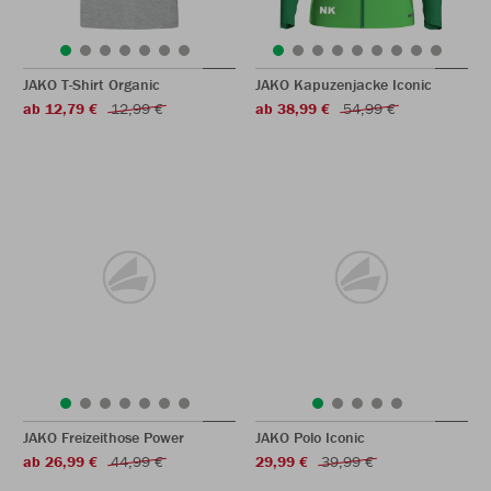
JAKO T-Shirt Organic
JAKO Kapuzenjacke Iconic
ab 12,79 €
12,99 €
ab 38,99 €
54,99 €
JAKO Freizeithose Power
JAKO Polo Iconic
ab 26,99 €
44,99 €
29,99 €
39,99 €