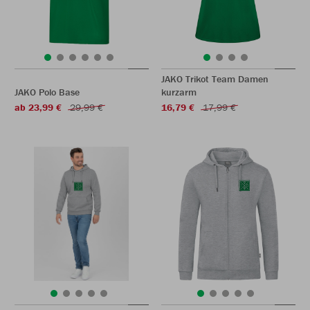
JAKO Trikot Team Damen
JAKO Polo Base
kurzarm
ab 23,99 €
29,99 €
16,79 €
17,99 €