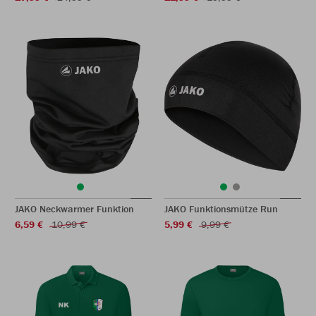
JAKO Neckwarmer Funktion
JAKO Funktionsmütze Run
6,59 €
10,99 €
5,99 €
9,99 €