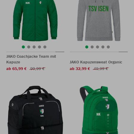
JAKO Coachjacke Team mit
Kapuze
JAKO Kapuzensweat Organic
ab 65,99 €
99,99 €
ab 32,99 €
49,99 €