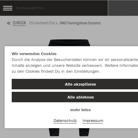
TSV Hochdorf/Enz
ZURÜCK
TSV Hochdorf/Enz
JAKO Trainingshose Dynamic
Wir verwenden Cookies
Durch die Analyse der Besucherdaten können wir dir personalisierte
Inhalte anzeigen und unsere Website verbessern. Weitere Informati
zu den Cookies findest Du in den Einstellungen.
Alle akzeptieren
Alle ablehnen
mehr Infos
Datenschutz
Impressum