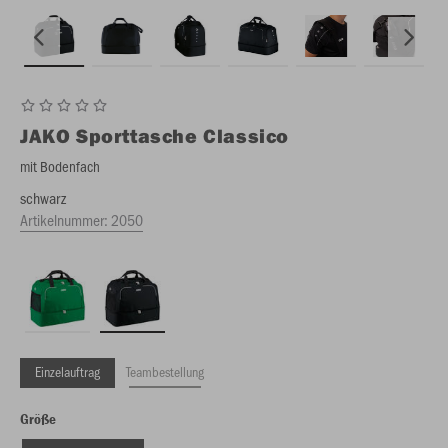
JAKO
Sporttasche Classico
mit Bodenfach
schwarz
Artikelnummer:
2050
Einzelauftrag
Teambestellung
Größe