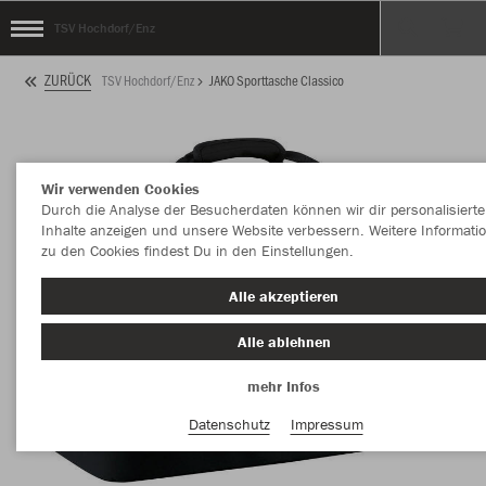
TSV Hochdorf/Enz
ZURÜCK
TSV Hochdorf/Enz
JAKO Sporttasche Classico
Wir verwenden Cookies
Durch die Analyse der Besucherdaten können wir dir personalisierte
Inhalte anzeigen und unsere Website verbessern. Weitere Informati
zu den Cookies findest Du in den Einstellungen.
Alle akzeptieren
Alle ablehnen
mehr Infos
Datenschutz
Impressum